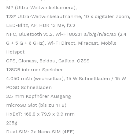
MP (Ultra-Weitwinkelkamera),
123° Ultra-Weitwinkelaufnahme, 10 x digitaler Zoom,
LED-Blitz, AF, HDR 13 MP, f2.2
NFC, Bluetooth v5.2, Wi-Fi 802.11 a/b/g/n/ac/ax (2,4
G + 5 G + 6 GHz), Wi-Fi Direct, Miracast, Mobile
Hotspot
GPS, Glonass, Beidou, Galileo, QZSS
128GB interner Speicher
4.050 mAh (wechselbar), 15 W Schnellladen / 15 W
POGO Schnellladen
3.5 mm Kopfhörer Ausgang
microSD Slot (bis zu 1TB)
HxBxT: 168,8 x 79,9 x 9,9 mm
235g
Dual-SIM: 2x Nano-SIM (4FF)