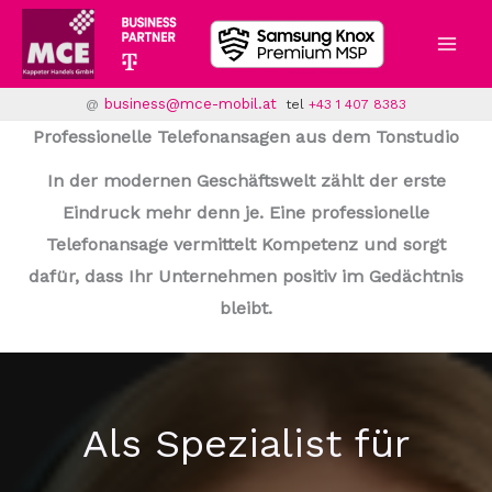
Zum
Inhalt
springen
business@mce-mobil.at
@
tel
+43 1 407 8383
Professionelle Telefonansagen aus dem Tonstudio
In der modernen Geschäftswelt zählt der erste
Eindruck mehr denn je. Eine professionelle
Telefonansage vermittelt Kompetenz und sorgt
dafür, dass Ihr Unternehmen positiv im Gedächtnis
bleibt.
Als Spezialist für