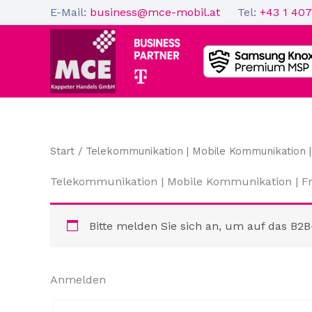
Zum
E-Mail:
business@mce-mobil.at
Tel:
+43 1 407
Inhalt
springen
Start
/ Telekommunikation | Mobile Kommunikation |
Telekommunikation | Mobile Kommunikation | F
Bitte melden Sie sich an, um auf das B2B
Anmelden