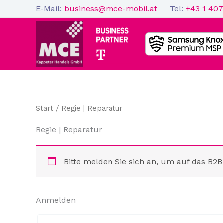
Zum
E-Mail:
business@mce-mobil.at
Tel:
+43 1 407
Inhalt
springen
Start
/ Regie | Reparatur
Regie | Reparatur
Bitte melden Sie sich an, um auf das B2B
Anmelden